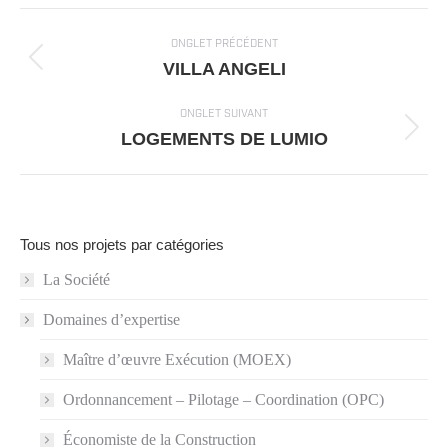
Navigation
de
ONGLET PRÉCÉDENT
Onglet
VILLA ANGELI
commentaire
précédent
ONGLET SUIVANT
Projets
LOGEMENTS DE LUMIO
similaires
Tous nos projets par catégories
La Société
Domaines d’expertise
Maître d’œuvre Exécution (MOEX)
Ordonnancement – Pilotage – Coordination (OPC)
Économiste de la Construction