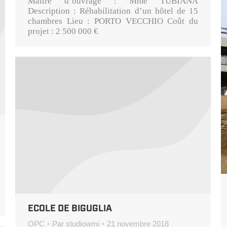
Maître d’ouvrage : Mme TUBIANA
Description : Réhabilitation d’un hôtel de 15
chambres Lieu : PORTO VECCHIO Coût du
projet : 2 500 000 €
ECOLE DE BIGUGLIA
OPC
Par
studiowmi
21 novembre 2018