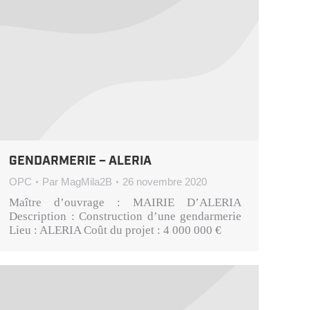
GENDARMERIE – ALERIA
OPC
Par
MagMila2B
26 novembre 2020
Maître d’ouvrage : MAIRIE D’ALERIA
Description : Construction d’une gendarmerie
Lieu : ALERIA Coût du projet : 4 000 000 €