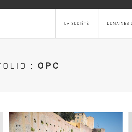
LA SOCIÉTÉ
DOMAINES 
LA SOCIÉTÉ
DOMAINES 
OPC
FOLIO :