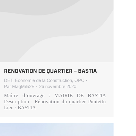
RENOVATION DE QUARTIER – BASTIA
DET
,
Economie de la Construction
,
OPC
Par
MagMila2B
26 novembre 2020
Maître d’ouvrage : MAIRIE DE BASTIA
Description : Rénovation du quartier Puntettu
Lieu : BASTIA