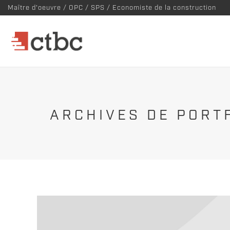
Maître d'oeuvre / OPC / SPS / Economiste de la construction
ARCHIVES DE PORT