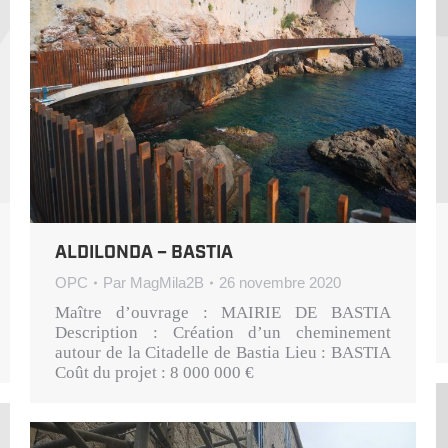
ALDILONDA – BASTIA
OPC
Par
MagMila2B
26 novembre 2020
Maître d’ouvrage : MAIRIE DE BASTIA
Description : Création d’un cheminement
autour de la Citadelle de Bastia Lieu : BASTIA
Coût du projet : 8 000 000 €