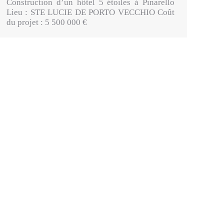
Construction d’un hôtel 5 étoiles à Pinarello
Lieu : STE LUCIE DE PORTO VECCHIO Coût
du projet : 5 500 000 €